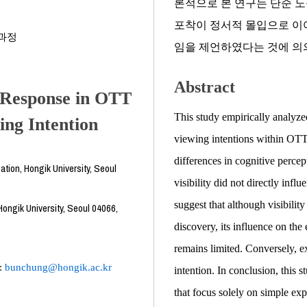
론적으로 본 연구는 단순 노
포착이 정서적 몰입으로 이
과정
임을 제언하였다는 것에 의
Abstract
er Response in OTT
This study empirically analyzed
ing Intention
viewing intentions within OTT 
differences in cognitive percept
tion, Hongik University, Seoul
visibility did not directly inf
suggest that although visibility
ongik University, Seoul 04066,
discovery, its influence on the
remains limited. Conversely, e
l:
bunchung@hongik.ac.kr
intention. In conclusion, this s
that focus solely on simple expo