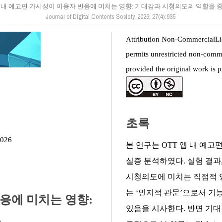
앱 내 예고편 가시성이 이용자 반응에 미치는 영향: 기대감과 시청의도의 역할을
Journal of Digital Contents Society. 2026; 27(4):935
Attribution Non-CommercialLi
permits unrestricted non-comme
provided the original work is p
초록
2026
본 연구는 OTT 앱 내 예
실증 분석하였다. 실험 결과
시청의도에 미치는 직접적 
는 ‘인지적 관문’으로서 기
반응에 미치는 영향:
있음을 시사한다. 반면 기
로