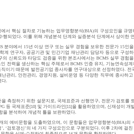
영 과정에서 핵심 절차로 기능하는 업무영향분석(BIA)의 구성요인을 규
 수행되었다. 이를 위해 개념분석 단계와 실증분석 단계에서 상이한 
S 분야에서 15년 이상 연구 또는 실무 경험을 보유한 전문가 15인
은 학계 연구자, 공공기관 및 민간기업 재난관리 담당자 등으로 구성
구의 신뢰도와 타당도 검증을 위한 본조사에서는 BCMS 실무 경험
인 전력을 생산하는 핵심 주체로서 BCMS 인증 유지, 기능연속성계
조직이기 때문에 발전공기업 종사자를 연구대상으로 선정하였다. 전국
재난관리, 안전관리, 경영지원, 설비운영 등 다양한 직무에 종사하고 
다.
수준을 측정하기 위한 설문지로, 국제표준과 선행연구, 전문가 검토를
GPG 등 국제표준
및 가이드라인
을 활용하였으며, 신재성이 개
[10]
[11]
문항을 분석하여 개념적 틀을 보완하였다.
개의 예비문항을 도출하였으며, 이 문항들은 업무영향분석(BIA)의 
확정’, ‘검토갱신’의 네 가지 구성요인으로 구분되었다. 이후 2차에 걸
한 문항을 삭제·수정하여 최종적으로 16개 문항을 확정하였다.