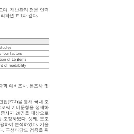
으며, 재난관리 전문 인력
 정리하면
과 같다.
표 1
studies
o four factors
tion of 16 items
t of readability
증과 예비조사, 본조사 및
(FGI)을 통해 국내 조
으로써 예비문항을 정제하
 종사자 20명을 대상으로
 조정하였다. 셋째, 본조
 활용하여 분석하였다. 기술
였다. 구성타당도 검증을 위