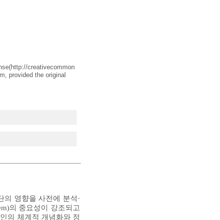
nse(
http://creativecommon
m, provided the original
단의 영향을 사전에 분석·
nt System)의 중요성이 강조되고
구성요인의 체계적 개념화와 정