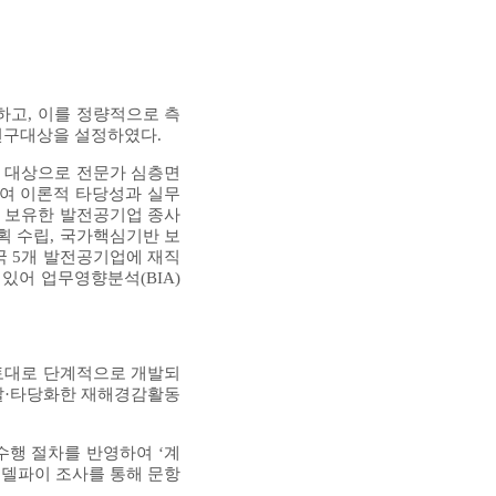
명하고, 이를 정량적으로 측
연구대상을 설정하였다.
을 대상으로 전문가 심층면
하여 이론적 타당성과 실무
을 보유한 발전공기업 종사
획 수립, 국가핵심기반 보
 5개 발전공기업에 재직
있어 업무영향분석(BIA)
 토대로 단계적으로 개발되
발·타당화한 재해경감활동
수행 절차를 반영하여 ‘계
친 델파이 조사를 통해 문항