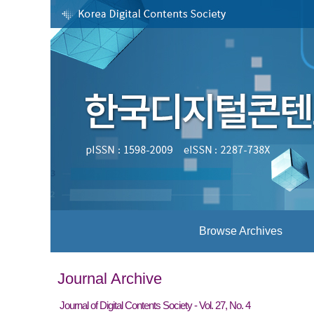
Browse Archives
Journal Archive
Journal of Digital Contents Society - Vol. 27, No. 4