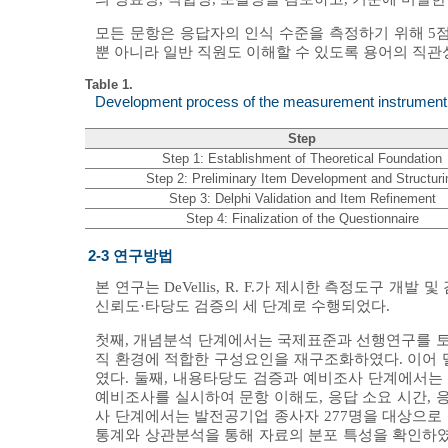
모든 문항은 응답자의 인식 수준을 측정하기 위해 5점
뿐 아니라 일반 직원도 이해할 수 있도록 용어의 직
Table 1.
Development process of the measurement instrument
Step
Step 1: Establishment of Theoretical Foundation
Step 2: Preliminary Item Development and Structuri
Step 3: Delphi Validation and Item Refinement
Step 4: Finalization of the Questionnaire
2-3 연구방법
본 연구는 DeVellis, R. F.가 제시한 측정도구 개발 
신뢰도·타당도 검증의 세 단계로 수행되었다.
첫째, 개념분석 단계에서는 국제표준과 선행연구를 토대
직 환경에 적합한 구성요인을 재구조화하였다. 이어
였다. 둘째, 내용타당도 검증과 예비조사 단계에서는
예비조사를 실시하여 문항 이해도, 응답 소요 시간, 
사 단계에서는 발전공기업 종사자 277명을 대상으로 설
통계와 상관분석을 통해 자료의 분포 특성을 확인하였고,