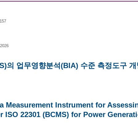
1157
 2026
CMS)의 업무영향분석(BIA) 수준 측정도구 
a Measurement Instrument for Assessin
r ISO 22301 (BCMS) for Power Generati