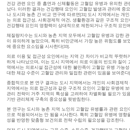
건강 관련 요인 중 흡연과 신체활동은 고혈압 유병과 유의한 관
났다. 이러한 결과는 건강행태 요인이 고혈압 발생과 관리에 중
나 도시와 농촌 간 비교 연구에 따르면
도시 지역에서는 개인
[31]
는 의료 접근성, 사회경제적 여건, 생활환경과 같은 구조적 요인
건강행태 요인의 영향력이 상대적으로 제한되거나 구조적 요인에
체질량지수는 도시와 농촌 지역 모두에서 고혈압 유병과 강한 관
이 유의하게 높았으며, 특히 비만군에서 가장 높은 위험도를 보
에 중요한 요소임을 시사한다
.
[33]
의료 이용 및 접근성 요인에서는 지역 간 차이가 비교적 뚜렷하
하게 나타났으며, 이는 도시 지역에서 의료 이용의 빈도와 질이 
역에서는 의료시설 접근성에 대한 불만족이 고혈압 유병 가능성
대한 체감 수준이 고혈압 관리와 밀접한 관련이 있음을 보여준다
종합적으로 본 연구 결과는 도시 지역에서는 개인의 사회경제적 
지역에서는 의료 접근성과 같은 구조적 요인이 고혈압 유병에 보
관리 전략이 거주 지역의 특성을 고려하여 차별화될 필요가 있음
기반 관리체계 구축의 중요성을 뒷받침한다.
본 연구는 도시와 농촌 지역 노인의 고혈압 유병률과 관련 요인
으로 적용되어서는 안 됨을 시사한다. 특히 고혈압 유병에 영향
성을 반영한 맞춤형 보건의료 전략 수립의 필요성을 강조한다.