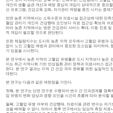
먼저 도시 지역에서는 교육 수준, 소득수준, 건강행태가 고혈압
개인의 생활 습관 개선과 예방 중심의 개입이 상대적으로 중요할
선 프로그램, 건강교육 강화, 자가관리 역량을 증진 시키는 중재
반면 농촌 지역에서는 소득수준과 의료시설 접근성에 대한 만족도
혈압 관리가 개인의 건강행태 요인보다 의료 접근성 확보와 의
따라 농촌 지역에서는 방문 건강관리 서비스 확대, 이동 진료 및
적 개입이 필요할 것으로 판단된다.
또한 체질량지수는 도시와 농촌 지역 모두에서 고혈압 유병과 강
없이 노인 고혈압 예방과 관리에서 중요한 요소임을 의미하며, 
가 있음을 시사한다.
본 연구에서 농촌 지역의 고혈압 유병률은 도시 지역보다 높은 경
이는 최근 지역사회 기반 만성질환 관리 정책과 의료서비스 접근
한다. 본 연구 결과는 지역 간 건강 격차 완화를 위한 실질적인
대된다.
본 연구는 다음과 같은 제한점을 가진다.
첫째, 본 연구는 단면 연구로 수행되어 변수 간 인과관계를 명확
압 유병의 변화 양상과 영향 요인을 시간의 흐름에 따라 분석할 
둘째, 고혈압 유병 여부와 건강행태, 의료이용 관련 변수는 자
성을 배제할 수 없다. 따라서 향후 연구에서는 임상적 측정 자료