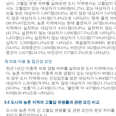
났다. 고혈압 유병 여부를 살펴보면 도시 지역에서는 고혈압이 있는 대상
서는 고혈압이 있는 대상자가 1,866명(61.2%), 없는 대상자가 
단을 받은 대상자가 1,907명(28.0%), 받지 않은 대상자가 5,07
지 않은 대상자가 2,181명(73.4%)으로 나타났다. 현재 흡연 여
(90.9%)이었으며, 농촌 지역에서는 현재 흡연자가 247명(10.4
지역에서 실천하는 대상자가 4,051명(56.8%), 실천하지 않는 
(42.5%), 실천하지 않는 대상자가 1,686명(57.5%)으로
1,455명(22.4%), 실천하지 않는 대상자가 5,522명(77.6%
상자가 2,509명(83.2%)으로 나타났다. 체질량지수(BMI) 
(54.6%), 과체중군이 2,694명(38.6%), 비만군이 342명(4.9%
중군이 1,027명(34.5%), 비만군이 157명(5.3%)으로 나타났다.
3) 의료 이용 및 접근성 요인
최근 1년간 미충족 의료 경험 여부를 살펴보면 도시 지역에서는 미충족
다. 농촌 지역에서는 미충족 의료 경험이 있는 대상자가 99명(3.2%
의 경우 도시 지역에서는 건강검진을 받은 대상자가 5,464명(77.6
대상자가 2,383명(78.9%), 받지 않은 대상자가 591명(21.
(58.8%), ‘보통’이 2,474명(35.1%), ‘불만족’이 437명(6.1%)
918명(30.4%)으로 나타났다.
3-2 도시와 농촌 지역의 고혈압 유병률과 관련 요인 비교
도시와 농촌 지역 간 고혈압 유병률 및 관련 요인의 분포 차이
차이가 확인되었다(
).
표 1