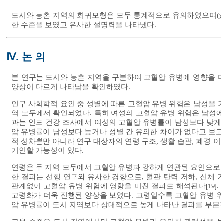
도시와 농촌 지역의 회귀모형은 모두 통계적으로 유의하였으며(
한 수준을 보였고 유사한 설명력을 나타냈다.
Ⅳ. 논 의
본 연구는 도시와 농촌 지역을 구분하여 고혈압 유병에 영향을 
양상이 다르게 나타남을 확인하였다.
인구 사회학적 요인 중 성별에 따른 고혈압 유병 위험은 남성을 
역 모두에서 확인되었다. 특히 여성의 고혈압 유병 위험은 남성에 비
과는 인도 건강 조사에서 여성의 고혈압 유병률이 남성보다 낮게
압 유병률이 남성보다 높거나 성별 간 유의한 차이가 없다고 보
적 성차뿐만 아니라 연구 대상자의 연령 구조, 생활 습관, 폐경 이
기인할 가능성이 있다.
연령은 두 지역 모두에서 고혈압 유병과 강하게 연관된 요인으로
한 결과는 선행 연구와 유사한 경향으로, 혈관 탄력 저하, 신체
관계없이 고혈압 유병 위험에 영향을 미친 결과로 해석된다
[19]
고령화가 더욱 진행된 양상을 보였다. 고령일수록 고혈압 유병 
압 유병률이 도시 지역보다 상대적으로 높게 나타난 결과를 부분