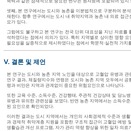
족력과 같은 잠재적으로 중요한 변수는 원자료에 포함되어 있지 
셋째, 본 연구에서는 도시와 농촌을 이분법적으로 구분하여 분
재한다. 향후 연구에서는 도시 내 취약지역과 농촌 내 의료 접근
요가 있다.
그럼에도 불구하고 본 연구는 전국 단위 대표성을 지닌 자료를 
석하였다는 점에서 의의가 있다. 특히 지역별로 상이한 영향 
필요성을 실증적으로 제시하였다는 점에서 학문적·실천적 가치를
Ⅴ. 결론 및 제언
본 연구는 도시와 농촌 지역 노인을 대상으로 고혈압 유병과 관
연구 결과, 체질량지수와 연령은 도시와 농촌 지역 모두에서 공
령과 비만은 지역과 관계없이 중요한 위험요인으로 나타났다.
또한 교육 수준, 소득수준, 건강행태, 주관적 건강상태 및 당뇨
유병과 유의한 관련성을 보였다. 반면 농촌 지역에서는 소득수준
된 요인으로 확인되었다.
이러한 결과는 도시 지역에서는 개인의 사회경제적 수준과 생활 
과 경제적 취약계층 지원을 포함한 구조적 접근이 고혈압 예방 및
생활습관 개선 프로그램, 자가 관리 역량 향상을 위한 일차 의료