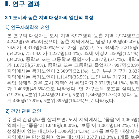
Ⅲ. 연구 결과
3-1 도시와 농촌 지역 대상자의 일반적 특성
1) 인구사회학적 요인
본 연구의 대상자는 도시 지역 6,977명과 농촌 지역 2,974명으
4,242명(55.4%)이었으며, 농촌 지역에서는 남성 1,089명(42.4
74세가 4,313명(60.0%)으로 가장 많았고, 75–84세가 2,215명
(54.2%), 75–84세가 1,227명(33.4%), 85세 이상이 35
(34.2%), 중학교 또는 고등학교 졸업자가 3,977명(57.7%),
가 1,873명(57.0%), 중학교 또는 고등학교 졸업자가 997명(3
지역에서는 독거노인이 2,309명(32.1%), 노인 부부 가구가 3,8
지역에서는 독거노인이 1,114명(35.5%), 노인 부부 가구가 1,5
취업 상태의 경우 도시 지역에서 취업자가 2,371명(34.1%), 무직자
가 1,403명(45.5%)으로 나타났다. 연 가구소득 분포를 살펴보면 도시
(19.2%), 4분위 1,424명(21.0%), 5분위 1,346명(21.3%)이었다.
위 486명(17.9%), 5분위 395명(16.4%)으로 나타났다.
2) 건강 관련 요인
주관적 건강상태를 살펴보면, 도시 지역에서는 ‘좋음’이 3,065명(45.1%
역에서는 ‘좋음’이 1,048명(38.0%), ‘보통’이 1,001명(34.2
성질환이 없는 대상자가 1,006명(14.3%), 1개를 보유한 대상자가 1
지역에서는 만성질환이 없는 대상자가 357명(13.3%), 1개를 보유한