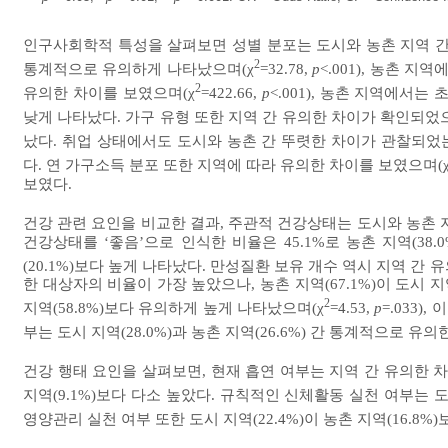
인구사회학적 특성을 살펴보면 성별 분포는 도시와 농촌 지역 간
2
통계적으로 유의하게 나타났으며(χ
=32.78,
p
<.001), 농촌 
2
유의한 차이를 보였으며(χ
=422.66,
p
<.001), 농촌 지역에서
낮게 나타났다. 가구 유형 또한 지역 간 유의한 차이가 확인되었으
났다. 취업 상태에서도 도시와 농촌 간 뚜렷한 차이가 관찰되었는
다. 연 가구소득 분포 또한 지역에 따라 유의한 차이를 보였으며(
보였다.
건강 관련 요인을 비교한 결과, 주관적 건강상태는 도시와 농촌 
건강상태를 ‘좋음’으로 인식한 비율은 45.1%로 농촌 지역(38.
(20.1%)보다 높게 나타났다. 만성질환 보유 개수 역시 지역 간 
한 대상자의 비율이 가장 높았으나, 농촌 지역(67.1%)이 도시 지
2
지역(58.8%)보다 유의하게 높게 나타났으며(χ
=4.53,
p
=.033
부는 도시 지역(28.0%)과 농촌 지역(26.6%) 간 통계적으로 유
건강 행태 요인을 살펴보면, 현재 흡연 여부는 지역 간 유의한 
지역(9.1%)보다 다소 높았다. 규칙적인 신체활동 실천 여부는 도시
영양관리 실천 여부 또한 도시 지역(22.4%)이 농촌 지역(16.8%