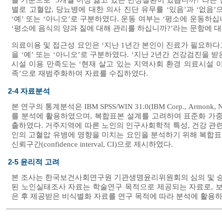
을 기준으로 ‘3개월 이상 앓고 있는 만성질환이 있습니까?’라는 
별로 고혈압, 당뇨병에 대한 의사 진단 유무를 ‘있음’과 ‘없음
‘예’ 또는 ‘아니오’로 구분하였다. 운동 여부는 ‘평소에 운동하십
‘평소에 음식의 양과 질에 대해 관리를 하십니까?’라는 문항에 대한
의료이용 및 접근성 요인은 ‘지난 1년간 본인이 진료가 필요하다
을 ‘예’ 또는 ‘아니오’로 구분하였다. ‘지난 2년간 건강검진을 
시설 이용 만족도는 ‘현재 살고 있는 지역사회 환경 의료시설 이용
족’으로 재범주화하여 자료를 수집하였다.
2-4 자료분석
본 연구의 통계분석은 IBM SPSS/WIN 31.0(IBM Corp., A
를 분석에 활용하였으며, 복합표본 설계를 고려하여 표준화 가
출하였다. 거주지역에 따른 노인의 인구사회학적 특성, 건강 관련
인의 고혈압 유병에 영향을 미치는 요인을 분석하기 위해 복합표본 로
신뢰구간(confidence interval, CI)으로 제시하였다.
2-5 윤리적 고려
본 조사는 한국보건사회연구원 기관생명윤리위원회의 심의 및 승인(제
된 노인실태조사 자료는 학술연구 목적으로 제공되는 자료로, 보
은 후 제공받은 비식별화 자료를 연구 목적에 따라 분석에 활용하