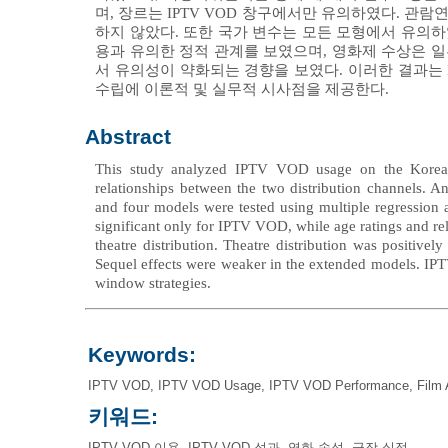
며, 장르는 IPTV VOD 창구에서만 유의하였다. 관
하지 않았다. 또한 국가 변수는 모든 모형에서 유의하였
용과 유의한 정적 관계를 보였으며, 영화제 수상은 
서 유의성이 약화되는 경향을 보였다. 이러한 결과는 I
수립에 이론적 및 실무적 시사점을 제공한다.
Abstract
This study analyzed IPTV VOD usage on the Korean f
relationships between the two distribution channels. An 
and four models were tested using multiple regression 
significant only for IPTV VOD, while age ratings and rel
theatre distribution. Theatre distribution was positive
Sequel effects were weaker in the extended models. IPTV 
window strategies.
Keywords:
IPTV VOD
,
IPTV VOD Usage
,
IPTV VOD Performance
,
Film 
키워드:
IPTV VOD 이용
,
IPTV VOD 성과
,
영화 속성
,
극장 실적