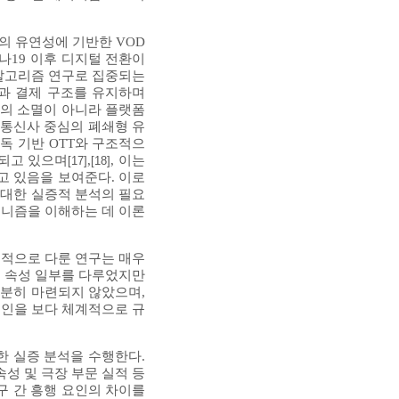
택의 유연성에 기반한 VOD
로나19 이후 디지털 전환이
 알고리즘 연구로 집중되는
층과 결제 구조를 유지하며
구의 소멸이 아니라 플랫폼
는 통신사 중심의 폐쇄형 유
독 기반 OTT와 구조적으
고되고 있으며
,
, 이는
[17]
[18]
고 있음을 보여준다. 이로
에 대한 실증적 분석의 필요
메커니즘을 이해하는 데 이론
실증적으로 다룬 연구는 매우
화 속성 일부를 다루었지만
 충분히 마련되지 않았으며,
 요인을 보다 체계적으로 규
한 실증 분석을 수행한다.
성 및 극장 부문 실적 등
창구 간 흥행 요인의 차이를