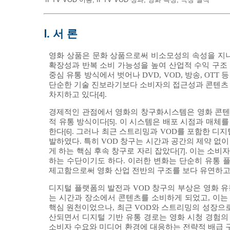
Ⅰ. 서 론
영화 상품은 문화 상품으로써 비소모성의 속성을 지니
확장성과 반복 소비 가능성을 높여 산업적 수익 구조
중심 유통 방식에서 벗어나 DVD, VOD, 방송, 
단순한 기술 진보라기보다 소비자의 접근성과 콘텐츠 
차지하고 있다
.
[4]
경제적인 관점에서 영화의 창구화시스템은 영화 콘텐
적 유통 방식이다
. 이 시스템은 배포 시점과 매체
[5]
한다
. 그러나 최근 스트리밍과 VOD를 포함한 디
[6]
발하였다. 특히 VOD 창구는 시간과 공간의 제약 없
게 하는 핵심 후속 창구로 자리 잡았다
. 이는 소비
[7]
하는 수단이기도 하다. 이러한 변화는 단순히 유통 
제고함으로써 영화 산업 전반의 구조를 보다 유연하고
디지털 플랫폼의 발전과 VOD 창구의 부상은 영화 
는 시간과 장소에서 콘텐츠를 소비하게 되었고, 이는
핵심 원천이었으나, 최근 VOD와 스트리밍의 성장으
산되면서 디지털 기반 유통 경로는 영화 시청 경험의
소비자 수요와 미디어 환경에 대응하는 전략적 배급 