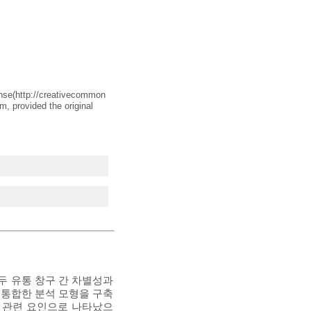
nse(
http://creativecommon
m, provided the original
두 유통 창구 간 차별성과
 통합한 분석 모형을 구축
한 관련 요인으로 나타났으