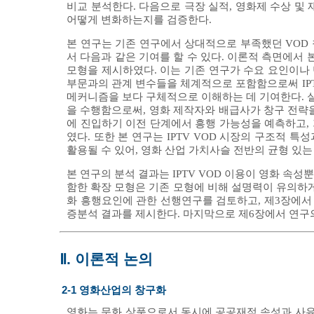
비교 분석한다. 다음으로 극장 실적, 영화제 수상 및 
어떻게 변화하는지를 검증한다.
본 연구는 기존 연구에서 상대적으로 부족했던 VOD 창
서 다음과 같은 기여를 할 수 있다. 이론적 측면에서 
모형을 제시하였다. 이는 기존 연구가 수요 요인이나 
부문과의 관계 변수들을 체계적으로 포함함으로써 IPTV
메커니즘을 보다 구체적으로 이해하는 데 기여한다. 실
을 수행함으로써, 영화 제작자와 배급사가 창구 전략을
에 진입하기 이전 단계에서 흥행 가능성을 예측하고,
였다. 또한 본 연구는 IPTV VOD 시장의 구조적 
활용될 수 있어, 영화 산업 가치사슬 전반의 균형 있
본 연구의 분석 결과는 IPTV VOD 이용이 영화 속
함한 확장 모형은 기존 모형에 비해 설명력이 유의하게 
화 흥행요인에 관한 선행연구를 검토하고, 제3장에서
증분석 결과를 제시한다. 마지막으로 제6장에서 연구
Ⅱ. 이론적 논의
2-1 영화산업의 창구화
영화는 문화 상품으로서 동시에 공공재적 속성과 사유재적