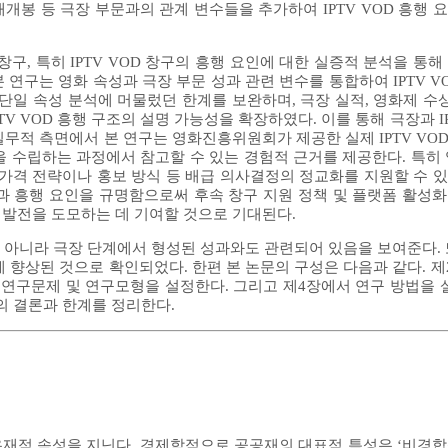
재개봉 등 극장 부문과의 관계 변수들을 추가하여 IPTV VOD 흥행
구, 특히 IPTV VOD 창구의 흥행 요인에 대한 실증적 분석을 통
본 연구는 영화 속성과 극장 부문 성과 관련 변수를 통합하여 IPTV 
단일 속성 분석에 머물렀던 한계를 보완하며, 극장 실적, 영화제 수상
 VOD 흥행 구조의 설명 가능성을 확장하였다. 이를 통해 극장과 IP
무적 측면에서 본 연구는 영화진흥위원회가 제공한 실제 IPTV VO
 수립하는 과정에서 참고할 수 있는 경험적 근거를 제공한다. 특히 
 가격 전략이나 홍보 방식 등 배급 의사결정의 정교화를 지원할 수 
특성과 흥행 요인을 규명함으로써 후속 창구 지원 정책 및 플랫폼 활성
는 발전을 도모하는 데 기여할 것으로 기대된다.
성뿐 아니라 극장 단계에서 형성된 성과와도 관련되어 있음을 보여준다.
향상된 것으로 확인되었다. 한편 본 논문의 구성은 다음과 같다. 제2장
 연구문제 및 연구모형을 설정한다. 그리고 제4장에서 연구 방법을 
의 결론과 한계를 정리한다.
 속성을 지닌다. 경제학적으로 공공재의 대표적 특성은 ‘비경합성(non