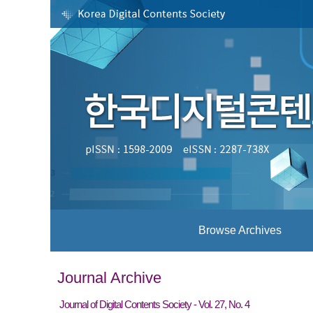
Browse Archives
Journal Archive
Journal of Digital Contents Society - Vol. 27, No. 4