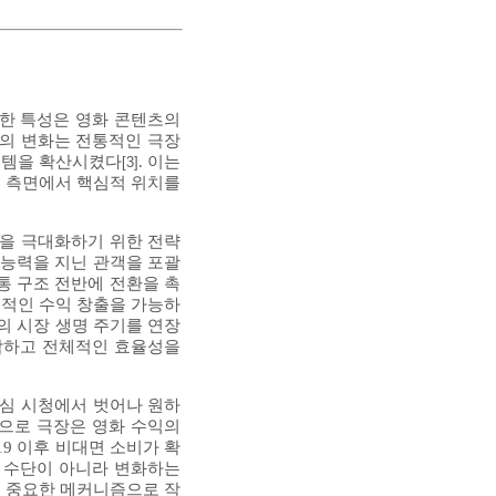
러한 특성은 영화 콘텐츠의
경의 변화는 전통적인 극장
시스템을 확산시켰다
. 이는
[3]
성 측면에서 핵심적 위치를
을 극대화하기 위한 전략
 능력을 지닌 관객을 포괄
통 구조 전반에 전환을 촉
속적인 수익 창출을 가능하
의 시장 생명 주기를 연장
절감하고 전체적인 효율성을
중심 시청에서 벗어나 원하
적으로 극장은 영화 수익의
 19 이후 비대면 소비가 확
화 수단이 아니라 변화하는
의 중요한 메커니즘으로 작