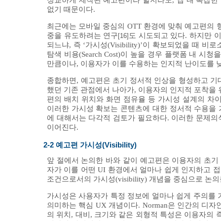
정교하게 제작된 예고편이라 할지라도, 앱 내 복잡한
없기 때문이다.
최근에는 모바일 중심의 OTT 환경에 맞춰 예고편의 형식을
중을 유도하려는 연구
도 시도되고 있다. 하지만 
[16]
되느냐, 즉 ‘가시성(Visibility)’이 확보되었을
탐색 비용(Search Cost)이 높을 경우 플랫폼 내
만큼이나, 이용자가 이를 수용하는 인지적 난이도를 
종합하면, 예고편은 초기 정서적 인상을 형성하고 기
했던 기존 관점에서 나아가, 이용자의 인지적 포착을 
편의 배치 위치와 화면 점유율 등 가시성 설계의 차
이러한 가시성 확보는 콘텐츠에 대한 정서적 수용을 
에 대해서는 다각적 검토가 필요하다. 이러한 문제의
이어진다.
2-2 예고편 가시성(Visibility)
앞 절에서 논의한 바와 같이 예고편은 이용자의 초기
자가 이를 어떤 UI 환경에서 얼마나 쉽게 인지하고 
조건으로서의 가시성(visibility) 개념을 중심으로 논
가시성은 사용자가 특정 정보에 얼마나 쉽게 주의를 기울이고(p
의미하는 핵심 UX 개념이다. Norman은 인간의 디자인 경험을
의 위치, 대비, 크기와 같은 외형적 특성은 이용자의 즉각적