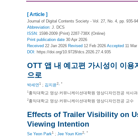
[ Article ]
Journal of Digital Contents Society - Vol. 27, No. 4, pp. 935-9
Abbreviation:
J. DCS
ISSN:
1598-2009 (Print) 2287-738X (Online)
Print
publication date
30 Apr 2026
Received
22 Jan 2026
Revised
12 Feb 2026
Accepted
11 Mar
DOI:
https://doi.org/10.9728/dcs.2026.27.4.935
OTT 앱 내 예고편 가시성이 이
으로
,
1
2
*
박세연
;
김지윤
1
홍익대학교 영상·커뮤니케이션대학원 영상디자인전공 석사
2
홍익대학교 영상·커뮤니케이션대학원 영상디자인전공 교수
Effects of Trailer Visibility o
Viewing Intention
,
1
2
*
Se Yeon Park
;
Jee Youn Kim