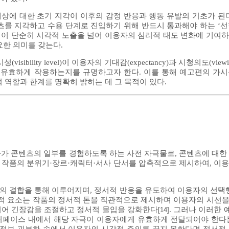
론은 대상에 대한 초기 지각이 이후의 감정 반응과 행동 유발의 기초가 
를 지각하고 수용 단계로 진입하기 위해 반드시 통과해야 하는 ‘선행적 
히 가시성이 단순히 시각적 노출을 넘어 이용자의 심리적 태도 변화에 기
요한 의미를 갖는다.
ility level)이 이용자의 기대감(expectancy)과 시청의도(viewing
 유효하게 작용하는지를 규명하고자 한다. 이를 통해 예고편의 가
 역할과 한계를 명확히 밝히는 데 그 목적이 있다.
가 콘텐츠의 일부를 경험하도록 하는 사전 자극물로, 콘텐츠에 대한
에 작품의 분위기·장르·캐릭터·서사 단서를 압축적으로 제시하여, 이
듬의 결합을 통해 이루어지며, 정서적 반응을 유도하여 이용자의 선
시각적 요소는 작품의 정서적 톤을 직관적으로 제시하며 이용자의 시선
합되어 긴장감을 조절하고 정서적 몰입을 강화한다
. 그러나 이러한
[14]
터페이스 내에서 해당 자극이 이용자에게 유효하게 전달되어야 한다는