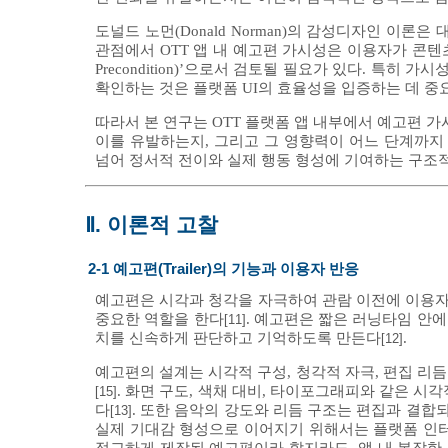
도널드 노먼(Donald Norman)의 감성디자인 이
관점에서 OTT 앱 내 예고편 가시성은 이용자가 콘텐츠
Precondition)’으로서 검토될 필요가 있다. 특
확인하는 것은 플랫폼 UI의 효율성을 입증하는 데 중
따라서 본 연구는 OTT 플랫폼 앱 내부에서 예고편 가시성(visib
이를 유발하는지, 그리고 그 영향력이 어느 단계까지
넘어 정서적 전이와 실제 행동 형성에 기여하는 구조적
Ⅱ. 이론적 고찰
2-1 예고편(Trailer)의 기능과 이용자 반응
예고편은 시각과 청각을 자극하여 관람 이전에 이용자
중요한 역할을 한다
. 예고편은 짧은 러닝타임 안
[11]
치를 신속하게 판단하고 기억하도록 만든다
.
[12]
예고편의 설계는 시각적 구성, 청각적 자극, 편집 리
. 화면 구도, 색채 대비, 타이포그래피와 같은 
[15]
다
. 또한 음악의 강도와 리듬 구조는 편집과 결
[13]
실제 기대감 형성으로 이어지기 위해서는 플랫폼 인