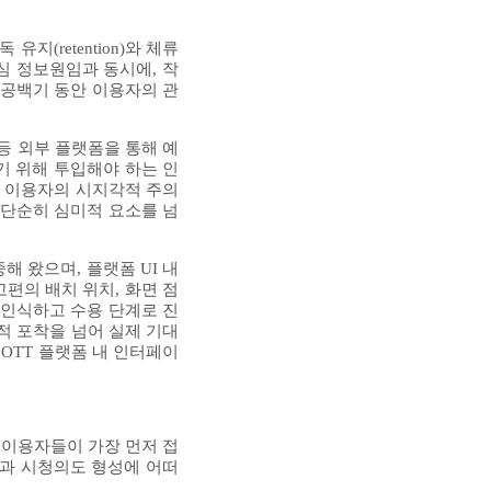
(retention)와 체류
핵심 정보원임과 동시에, 작
 공백기 동안 이용자의 관
 등 외부 플랫폼을 통해 예
기 위해 투입해야 하는 인
가 이용자의 시지각적 주의
가 단순히 심미적 요소를 넘
 왔으며, 플랫폼 UI 내
편의 배치 위치, 화면 점
 인식하고 수용 단계로 진
적 포착을 넘어 실제 기대
OTT 플랫폼 내 인터페이
 이용자들이 가장 먼저 접
감과 시청의도 형성에 어떠