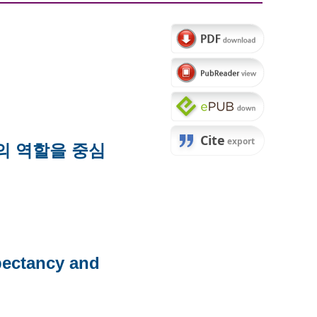
의 역할을 중심
xpectancy and