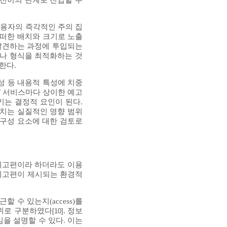
 전이의 단계로 진입할 수
 이용자의 즉각적인 주의 집
어떠한 배치와 크기로 노출
을 발견하는 과정에 투입되는
이나 형식을 최적화하는 것
한다.
성 등 내용적 특성에 치중
T 서비스마다 상이한 예고
키는 결정적 요인이 된다.
미치는 실질적인 영향 범위
 구성 요소에 대한 검토로
 예고편이라 하더라도 이용
 예고편이 제시되는 환경적
할 수 있는지(access)를
) 층위로 구분하였다
. 정보
[10]
소임을 설명할 수 있다. 이는