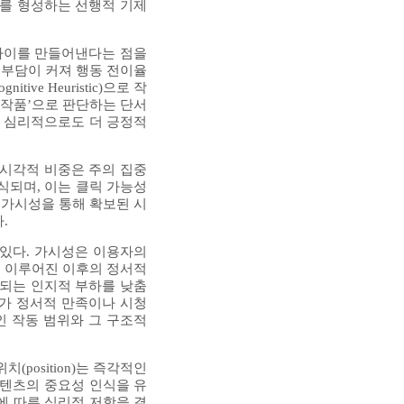
도를 형성하는 선행적 기제
 차이를 만들어낸다는 점을
적 부담이 커져 행동 전이율
e Heuristic)으로 작
 작품’으로 판단하는 단서
이 심리적으로도 더 긍정적
와 시각적 비중은 주의 집중
식되며, 이는 클릭 가능성
 가시성을 통해 확보된 시
.
 있다. 가시성은 이용자의
포착이 이루어진 이후의 정서적
요되는 인지적 부하를 낮춤
체가 정서적 만족이나 시청
인 작동 범위와 그 구조적
position)는 즉각적인
콘텐츠의 중요성 인식을 유
비용에 따른 심리적 저항을 결