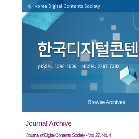
Browse Archives
Journal Archive
Journal of Digital Contents Society - Vol. 27, No. 4