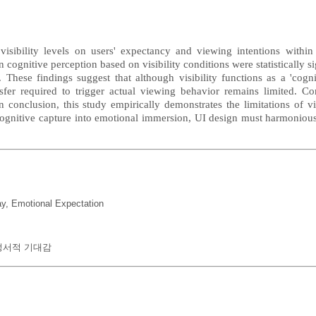
 visibility levels on users' expectancy and viewing intentions with
 cognitive perception based on visibility conditions were statistically sig
 These findings suggest that although visibility functions as a 'cognit
nsfer required to trigger actual viewing behavior remains limited. C
n conclusion, this study empirically demonstrates the limitations of vi
 cognitive capture into emotional immersion, UI design must harmoniousl
ay
,
Emotional Expectation
정서적 기대감