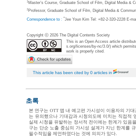
1
Master’s Course, Graduate School of Film, Digital Media & 
2
Professor, Graduate School of Film, Digital Media & Communi
*
Correspondence to :
Jee Youn Kim Tel: +82-2-320-2228 E-ma
Copyright ⓒ 2026 The Digital Contents Society
This is an Open Access article distrib
s.org/licenses/by-nc/3.0/
) which permits
work is properly cited.
This article has been cited by 0 articles in
초록
본 연구는 OTT 앱 내 예고편 가시성이 이용자의 기
는 유의했으나 기대감과 시청의도에 미치는 직접적 영
실제 시청을 유발하는 정서적 전이에는 한계가 있음을
구는 단순 노출 중심의 가시성 설계가 지닌 한계를 
필수적임을 제언하였다는 것에 의의가 있다.