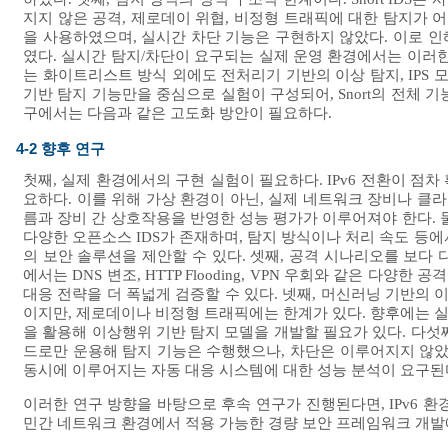
지지 않은 공격, 제로데이 위협, 비정형 트래픽에 대한 탐지가 어려
을 사용하였으며, 실시간 차단 기능은 구현하지 않았다. 이로 
였다. 실시간 탐지/차단이 요구되는 실제 운영 환경에서는 이러한 점이
는 화이트리스트 방식 외에도 전처리기 기반의 이상 탐지, IPS 
기반 탐지 기능만을 중심으로 실험이 구성되어, Snort의 전체 
구에서는 다음과 같은 고도화 방안이 필요하다.
4-2 향후 연구
첫째, 실제 환경에서의 구현 실험이 필요하다. IPv6 전환이 점
요하다. 이를 위해 가상 환경이 아닌, 실제 네트워크 장비나 클라우
름과 장비 간 상호작용을 반영한 성능 평가가 이루어져야 한다. 둘째, 다
다양한 오픈소스 IDS가 존재하며, 탐지 방식이나 처리 속도 등
의 보안 솔루션을 제안할 수 있다. 셋째, 공격 시나리오를 보다 
에서는 DNS 변조, HTTP Flooding, VPN 우회와 같은 다
대응 전략을 더 폭넓게 검증할 수 있다. 넷째, 머신러닝 기반의
이지만, 제로데이나 비정형 트래픽에는 한계가 있다. 향후에는 실
을 활용해 이상행위 기반 탐지 모델을 개발할 필요가 있다. 다섯째, 
드로만 운용해 탐지 기능은 수행했으나, 차단은 이루어지지 않았다.
동시에 이루어지는 자동 대응 시스템에 대한 성능 분석이 요구된
이러한 연구 방향을 바탕으로 후속 연구가 진행된다면, IPv6 
민간 네트워크 환경에서 적용 가능한 경량 보안 프레임워크 개발