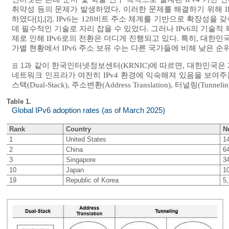
취약성 등의 문제가 발생하였다. 이러한 문제를 해결하기 위해 IETF(Intern
하였다
,
. IPv6는 128비트 주소 체계를 기반으로 확장성을 갖추고
[1]
[2]
데 필수적인 기술로 자리 잡을 수 있었다. 그러나 IPv6의 기술적
제로 인해 IPv6로의 전환은 더디게 진행되고 있다. 특히, 대
가별 현황에서 IPv6 주소 보유 수는 다른 국가들에 비해 낮은 순
과 같이 한국인터넷정보센터(KRNIC)에 따르면, 대한민국은 2
표 1
네트워크 인프라가 여전히 IPv4 환경에 익숙해져 있음을 보여주는
스택(Dual-Stack), 주소변환(Address Translation), 터널링(
Table 1.
Global IPv6 adoption rates (as of March 2025)
Rank
Country
N
1
United States
1
2
China
6
3
Singapore
3
10
Japan
1
19
Republic of Korea
5