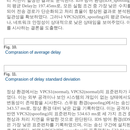
리 지연이 발생한 결과로 분석된다. IDS 방어 환경(IDS_spoofing
의 평균 Delay는 197.45ms로, 모든 실험 조건 중 가장 낮
되어 전송 경로가 단순화되고 처리 효율이 향상된 결과로 분석된다.
일관성을 확보하였다. 그러나 VPCS2(IDS_spoofing)의 평균 De
나, 네트워크 안정성이 상대적으로 낮은 상태임을 보여주었다. 이
를 시사하는 결론을 도출했다.
Fig. 10.
Comprasion of average delay
Fig. 11.
Comprasion of delay standard deviation
정상 환경에서는 VPCS1(normal), VPCS2(normal)의 표준편차
였다. 이는 외부 공격이나 보안 시스템의 개입이 없는 상태에서
변동성이 존재함을 시사한다. 스푸핑 환경(spoofing)에서는 송신 
343.57 ms로, 정상 환경 대비 낮은 값을 기록하였다. 이는 
반면 VPCS2(spoofing)의 표준편차는 534.63 ms로 세 
현상과 처리 지연을 유발한 것으로 판단된다. IDS 방어 환경(IDS_s
은 가장 낮은 표준편차를 기록하였으며, 이는 송신 구간에 설치된