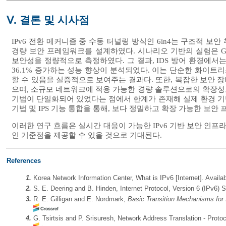
Ⅴ. 결론 및 시사점
IPv6 전환 메커니즘 중 수동 터널링 방식인 6in4는 구조적 보안
경량 보안 프레임워크를 설계하였다. 시나리오 기반의 실험은 
보안성을 정량적으로 측정하였다. 그 결과, IDS 방어 환경에서는 RTT
36.1% 증가하는 성능 향상이 분석되었다. 이는 단순한 화이
할 수 있음을 실증적으로 보여주는 결과다. 또한, 복잡한 보안 장
으며, 소규모 네트워크에 적용 가능한 경량 솔루션으로의 확장성도
기법이 단일화되어 있었다는 점에서 한계가 존재해 실제 환경 기반
기법 및 IPS 기능 통합을 통해, 보다 정밀하고 확장 가능한 보
이러한 연구 흐름은 실시간 대응이 가능한 IPv6 기반 보안 인프
인 기준점을 제공할 수 있을 것으로 기대된다.
References
1.
Korea Network Information Center, What is IPv6 [Internet]. Availa
2.
S. E. Deering and B. Hinden, Internet Protocol, Version 6 (IPv6)
3.
R. E. Gilligan and E. Nordmark,
Basic Transition Mechanisms for
4.
G. Tsirtsis and P. Srisuresh, Network Address Translation - Prot