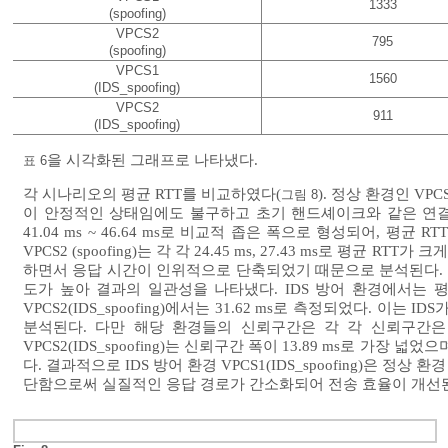
1333
(spoofing)
VPCS2
795
(spoofing)
VPCS1
1560
(IDS_spoofing)
VPCS2
911
(IDS_spoofing)
을 시각화된 그래프로 나타냈다.
표 6
각 시나리오의 평균 RTT를 비교하였다(
). 정상 환경인 VPC
그림 8
이 안정적인 상태임에도 불구하고 초기 핸드셰이크와 같은 연결
41.04 ms ~ 46.64 ms로 비교적 좁은 폭으로 형성되어, 평균 
VPCS2 (spoofing)는 각 각 24.45 ms, 27.43 ms로 
하면서 응답 시간이 인위적으로 단축되었기 때문으로 분석된다. 신뢰구간은 각 
도가 높아 결과의 일관성을 나타냈다. IDS 방어 환경에서는 평균 RTT
VPCS2(IDS_spoofing)에서는 31.62 ms로 측정되었다.
분석된다. 다만 해당 환경들의 신뢰구간은 각 각 신뢰구간은 22.20 m
VPCS2(IDS_spoofing)는 신뢰구간 폭이 13.89 ms로 가
다. 결과적으로 IDS 방어 환경 VPCS1(IDS_spoofing)은 정상 
단함으로써 실질적인 응답 경로가 간소화되어 전송 효율이 개선된 