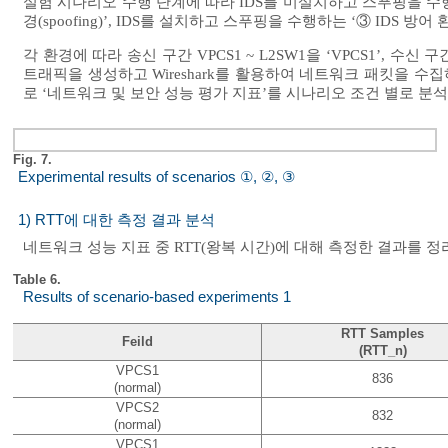
실험 시나리오 수행 단계에 따라 IDS를 미설치하고 스푸핑을 수행하는
경(spoofing)’, IDS를 설치하고 스푸핑을 수행하는 ‘③ IDS 방어 
각 환경에 따라 송신 구간 VPCS1 ~ L2SW1을 ‘VPCS1’, 수신
트래픽을 생성하고 Wireshark를 활용하여 네트워크 패킷을 수집
로 ‘네트워크 및 보안 성능 평가 지표’를 시나리오 조건 별로 분
Fig. 7.
Experimental results of scenarios ①, ②, ③
1) RTT에 대한 측정 결과 분석
네트워크 성능 지표 중 RTT(왕복 시간)에 대해 측정한 결과를 
Table 6.
Results of scenario-based experiments 1
RTT Samples
Feild
(RTT_n)
VPCS1
836
(normal)
VPCS2
832
(normal)
VPCS1