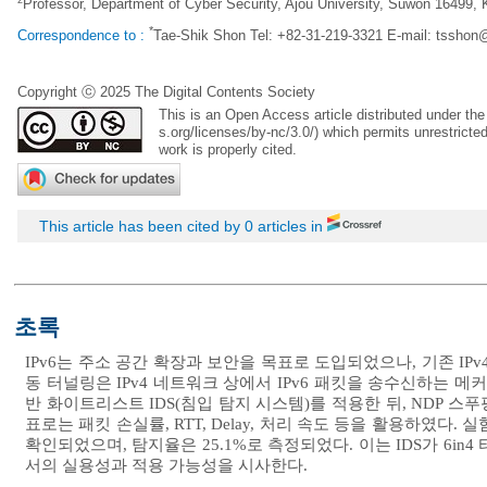
2
Professor, Department of Cyber Security, Ajou University, Suwon 16499, 
*
Correspondence to :
Tae-Shik Shon Tel: +82-31-219-3321 E-mail:
tsshon@
Copyright ⓒ 2025 The Digital Contents Society
This is an Open Access article distributed under t
s.org/licenses/by-nc/3.0/
) which permits unrestricte
work is properly cited.
This article has been cited by 0 articles in
초록
IPv6는 주소 공간 확장과 보안을 목표로 도입되었으나, 기존 IP
동 터널링은 IPv4 네트워크 상에서 IPv6 패킷을 송수신하는 메커
반 화이트리스트 IDS(침입 탐지 시스템)를 적용한 뒤, NDP 
표로는 패킷 손실률, RTT, Delay, 처리 속도 등을 활용하였다. 
확인되었으며, 탐지율은 25.1%로 측정되었다. 이는 IDS가 6in
서의 실용성과 적용 가능성을 시사한다.