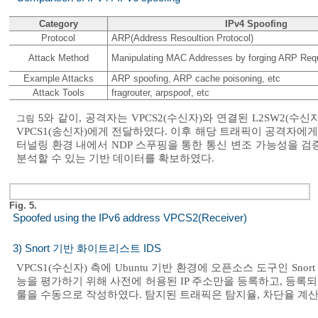
Category
IPv4 Spoofing
Protocol
ARP(Address Resoultion Protocol)
Attack Method
Manipulating MAC Addresses by forging ARP Re
Example Attacks
ARP spoofing, ARP cache poisoning, etc
Attack Tools
fragrouter, arpspoof, etc
와 같이, 공격자는 VPCS2(수신자)와 연결된 L2SW2(수신자
그림 5
VPCS1(송신자)에게 전달하였다. 이후 해당 트래픽이 공격자에게
터널링 환경 내에서 NDP 스푸핑을 통한 통신 변조 가능성을 검증하
분석할 수 있는 기반 데이터를 확보하였다.
Fig. 5.
Spoofed using the IPv6 address VPCS2(Receiver)
3) Snort 기반 화이트리스트 IDS
VPCS1(수신자) 측에 Ubuntu 기반 환경에 오픈소스 도구인 Sno
능을 평가하기 위해 사전에 허용된 IP 주소만을 등록하고, 등록
룰을 수동으로 작성하였다. 탐지된 트래픽은 탐지율, 차단율 계산