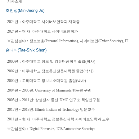
저자소개
조민정(Min-Jeong Jo)
2024년：아주대학교 사이버보안학과 재학중
2024년～현 재: 아주대학교 사이버보안학과
※관심분야：정보보호(Personal Information), 사이버보안(Cyber Security), IT
손태식(Tae-Shik Shon)
2000년：아주대학교 정보 및 컴퓨터공학부 졸업(학사)
2002년：아주대학교 정보통신전문대학원 졸업(석사)
2005년：고려대학교 정보보호대학원 졸업(박사)
2004년～2005년: Universiry of Minnesota 방문연구원
2005년～2011년: 삼성전자 통신·DMC 연구소 책임연구원
2017년～2018년: Illinois Insitute of Technology 방문교수
2011년～현 재: 아주대학교 정보통신대학 사이버보안학과 교수
※관심분야：Digital Forensics, ICS/Automotive Securitys