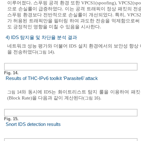
이루어졌다. 스푸핑 공격 환경 또한 VPCS1(spoofing), VPCS2(s
으로 손실률이 급증하였다. 이는 공격 트래픽이 정상 패킷의 전
스푸핑 환경보다 전반적으로 손실률이 개선되었다. 특히, VPCS2(ID
가 허용된 트래픽만을 필터링 하여 과도한 전송을 억제함으로써
도 긍정적인 영향을 미칠 수 있음을 시사한다.
4) IDS 탐지율 및 차단율 분석 결과
네트워크 성능 평가와 더불어 IDS 설치 환경에서의 보안성 향상 여부
을 전송하였다(
).
그림 14
Fig. 14.
Results of THC-IPv6 toolkit ‘Parasite6’ attack
와 동시에 IDS는 화이트리스트 탐지 룰을 이용하여 패킷을
그림 14
(Block Rate)을 다음과 같이 계산된다(
).
그림 16
Fig. 15.
Snort IDS detection results