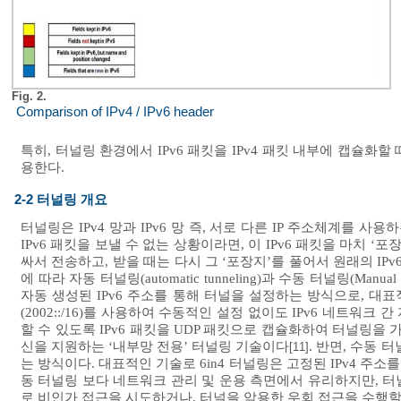
Fig. 2.
Comparison of IPv4 / IPv6 header
특히, 터널링 환경에서 IPv6 패킷을 IPv4 패킷 내부에 캡슐
용한다.
2-2 터널링 개요
터널링은 IPv4 망과 IPv6 망 즉, 서로 다른 IP 주소체계를 
IPv6 패킷을 보낼 수 없는 상황이라면, 이 IPv6 패킷을 마치 ‘포
싸서 전송하고, 받을 때는 다시 그 ‘포장지’를 풀어서 원래의 IP
에 따라 자동 터널링(automatic tunneling)과 수동 터널링(Ma
자동 생성된 IPv6 주소를 통해 터널을 설정하는 방식으로, 대표적인 기술
(2002::/16)를 사용하여 수동적인 설정 없이도 IPv6 네트워
할 수 있도록 IPv6 패킷을 UDP 패킷으로 캡슐화하여 터널링을
신을 지원하는 ‘내부망 전용’ 터널링 기술이다
. 반면, 수동
[11]
는 방식이다. 대표적인 기술로 6in4 터널링은 고정된 IPv4 
동 터널링 보다 네트워크 관리 및 운용 측면에서 유리하지만, 터널
로 비인가 접근을 시도하거나, 터널을 악용한 우회 접근을 수행할