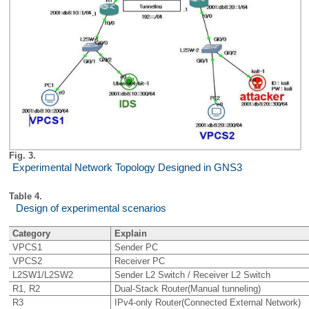
Fig. 3.
Experimental Network Topology Designed in GNS3
Table 4.
Design of experimental scenarios
Category
Explain
VPCS1
Sender PC
VPCS2
Receiver PC
L2SW1/L2SW2
Sender L2 Switch / Receiver L2 Switch
R1, R2
Dual-Stack Router(Manual tunneling)
R3
IPv4-only Router(Connected External Network)