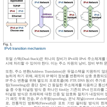
Fig. 1.
IPv6 transition mechanism
듀얼 스택(Dual-Stack)은 하나의 장비가 IPv4와 IPv6 
시에 처리할 수 있어야 한다. 이는 주소 자원의 낭비, 장비 부하
또한, 주소 변환(Address Translation)은 듀얼스택을 지원하지
능하게 하기 위해, 패킷의 IP 헤더 정보를 변환하여 상호 호환되도록 
IP 주소 변환을 위해 별도의 프로토콜(예: FTP, DNS 등)이
링(Tunneling)은 종단 장비 간 동일한 주소체계를 이용하고 
술 중 수동 터널링 방식 중 하나인 6in4는 기존의 IPv4 인프라
터널링 방식은 트래픽에 대한 인증 및 암호화 절차가 내장되어 있지 
가 패킷 우회 전송, IP 스푸핑(spoofing), 은닉 채널(covert ch
로, 전통적인 방화벽(Firewall)은 포트 기반 필터링 방식의 한