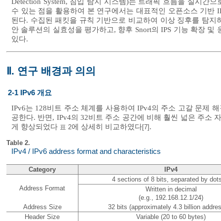
Detection System, 침입 탐지 시스템)는 트래픽 흐름을
수 있는 점을 활용하여 본 연구에서는 대표적인 오픈소스 기반 IDS 
된다. 수집된 패킷을 규칙 기반으로 비교하여 이상 징후를 탐지하
안 솔루션의 실효성을 평가하고, 향후 Snort의 IPS 기능 확장
있다.
Ⅱ. 연구 배경과 의의
2-1 IPv6 개요
IPv6는 128비트 주소 체계를 사용하여 IPv4의 주소 고갈 문제
공한다. 반면, IPv4의 32비트 주소 공간에 비해 훨씬 넓은 
게 향상되었다
에 상세히 비교하였다
.
표 2
[7]
Table 2.
IPv4 / IPv6 address format and characteristics
Category
IPv4
4 sections of 8 bits, separated by dots
Address Format
Written in decimal
(e.g., 192.168.12.1/24)
Address Size
32 bits (approximately 4.3 billion addre
Header Size
Variable (20 to 60 bytes)