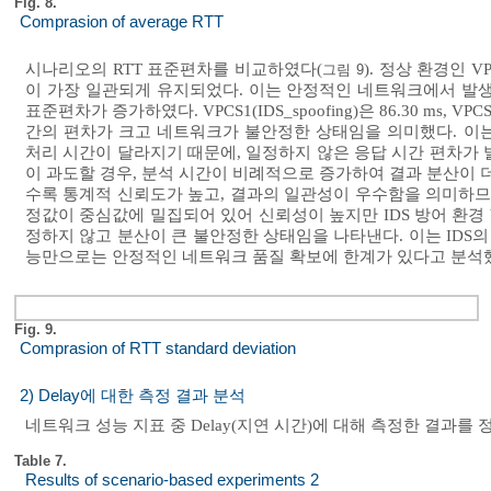
Fig. 8.
Comprasion of average RTT
시나리오의 RTT 표준편차를 비교하였다(
). 정상 환경인 V
그림 9
이 가장 일관되게 유지되었다. 이는 안정적인 네트워크에서 발생할
표준편차가 증가하였다. VPCS1(IDS_spoofing)은 86.30 ms, V
간의 편차가 크고 네트워크가 불안정한 상태임을 의미했다. 이
처리 시간이 달라지기 때문에, 일정하지 않은 응답 시간 편차가 
이 과도할 경우, 분석 시간이 비례적으로 증가하여 결과 분산이 더
수록 통계적 신뢰도가 높고, 결과의 일관성이 우수함을 의미하므로, 정
정값이 중심값에 밀집되어 있어 신뢰성이 높지만 IDS 방어 환경 VPCS
정하지 않고 분산이 큰 불안정한 상태임을 나타낸다. 이는 IDS의
능만으로는 안정적인 네트워크 품질 확보에 한계가 있다고 분석
Fig. 9.
Comprasion of RTT standard deviation
2) Delay에 대한 측정 결과 분석
네트워크 성능 지표 중 Delay(지연 시간)에 대해 측정한 결과를
Table 7.
Results of scenario-based experiments 2