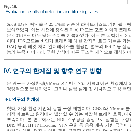
Fig. 16.
Evaluation results of detection and blocking rates
Snort IDS의 탐지율은 25.1%로 단순한 화이트리스트 기반 
보여주었다. 이는 사전에 정의된 허용 IP 또는 포트 이외의 트래픽
은 0.018%로 매우 낮은 수치를 기록하였다. 이는 본 실험에서 Sn
이다. IDS 모드는 비인가 트래픽에 대한 감지와 로그 기록은 가능
DAQ 등의 패킷 처리 인터페이스를 활용한 별도의 IPS 기능 설
능의 부족이 아니라, 구현 방식에 따른 구조적 제약으로 해석해야
Ⅳ. 연구의 한계점 및 향후 연구 방향
본 연구는 가상환경(VMwrare)기반 GNS3 시뮬레이션 환경에서
정량적으로 분석하였다. 그러나 실험 설계 및 시나리오 구성 측
4-1 연구의 한계점
첫째, 가상 환경 기반의 실험 구성 제한이다. GNS3와 VMwa
리적 네트워크 환경에서 발생할 수 있는 복잡한 트래픽 흐름, 다
부족이다. 본 연구에서는 NDP 스푸핑을 중심으로 실험을 구
DNS 변조, HTTP Flooding, VPN 우회 등 응용 계층 기
하였다. 셋째, 탐지 방식의 정적 구조적 한계이다. Snort ID