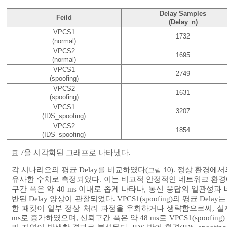
Delay Samples
Feild
(Delay_n)
VPCS1
1732
(normal)
VPCS2
1695
(normal)
VPCS1
2749
(spoofing)
VPCS2
1631
(spoofing)
VPCS1
3207
(IDS_spoofing)
VPCS2
1854
(IDS_spoofing)
을 시각화된 그래프로 나타냈다.
표 7
각 시나리오의 평균 Delay를 비교하였다(
). 정상 환경에서의 V
그림 10
유사한 수치로 측정되었다. 이는 비교적 안정적인 네트워크 환경
구간 폭은 약 40 ms 이내로 좁게 나타나, 통신 응답의 일관성과 
반된 Delay 양상이 관찰되었다. VPCS1(spoofing)의 평균 De
한 패킷이 일부 정상 처리 과정을 우회하거나 생략함으로써, 실제 전송
ms로 증가하였으며, 신뢰구간 폭은 약 48 ms로 VPCS1(spoof