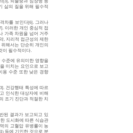
라
, 뇌졸중과 심장병 등
[3]
기 삶의 질을 위해 필수적
한 격차를 보인다
. 그러나
[6]
. 이러한 개인 중심적 접
7]
나 가족 차원을 넘어 거주
제약, 지리적 접근성의 제한
기 위해서는 단순히 개인의
것이 필수적이다.
강 수준에 유의미한 영향을
향을 미치는 요인으로 보고
이용 수준 또한 낮은 경향
. 건강행태 특성에 따르
13]
다고 인식한 대상자에 비해
의 조기 진단과 적절한 치
상반된 결과가 보고되고 있
격한 도시화에 따른 식습관
지역의 고혈압 유병률이 농
) 등에 기인한 것으로 분