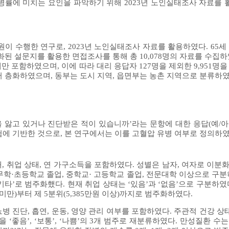
병률에 미치는 요인을 파악하기 위해 2023년 노인실태조사 자료를 
 수행한 연구로, 2023년 노인실태조사 자료를 활용하였다. 65세
된 설문지를 활용한 면접조사를 통해 총 10,078명의 자료를 수집하
사례만 포함하였으며, 이에 따라 대리 응답자 127명을 제외한 9,951명
 층화하였으며, 동부는 도시 지역, 읍면부는 농촌 지역으로 분류하였
을 앓고 있거나 진단받은 적이 있습니까’라는 문항에 대한 응답(예/
에 기반한 것으로, 본 연구에서는 이를 고혈압 유병 여부로 정의하였
, 취업 상태, 연 가구소득을 포함하였다. 성별은 남자, 여자로 이분화하
은 무학·초등학교 졸업, 중학교· 고등학교 졸업, 전문대학 이상으로 구
거/ 기타’로 범주화했다. 현재 취업 상태는 ‘있음’과 ‘없음’으로 구분하
 미만)부터 제 5분위(5,385만원 이상)까지로 범주화하였다.
병 진단, 흡연, 운동, 영양 관리 여부를 포함하였다. 주관적 건강 상
‘좋음’, ‘보통’, ‘나쁨’의 3개 범주로 재분류하였다. 만성질환 