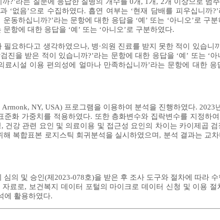
까?’라는 질문에 응답한 질병의 개수를 0개, 1개, 2개 이상으로 
’과 ‘없음’으로 수집하였다. 흡연 여부는 ‘현재 담배를 피우십니까?
에 운동하십니까?’라는 문항에 대한 응답을 ‘예’ 또는 ‘아니오’로 구
 문항에 대한 응답을 ‘예’ 또는 ‘아니오’로 구분하였다.
가 필요하다고 생각하였으나, 병·의원 진료를 받지 못한 적이 있습니까
건강검진을 받은 적이 있습니까?’라는 문항에 대한 응답을 ‘예’ 또는 ‘
료시설 이용 편의성에 얼마나 만족하십니까’라는 문항에 대한 응답을 ‘
orp., Armonk, NY, USA) 프로그램을 이용하여 분석을 진행하였다. 
 표준화 가중치를 적용하였다. 또한 층화변수와 집락변수를 지정하여
 건강 관련 요인 및 의료이용 및 접근성 요인의 차이는 카이제곱 검
복합표본 로지스틱 회귀분석을 실시하였으며, 분석 결과는 교차비(odds 
및 승인(제2023-078호)을 받은 후 조사 도구와 절차에 따라 수
자료로, 보건복지 데이터 포털의 마이크로 데이터 신청 및 이용 절
석에 활용하였다.