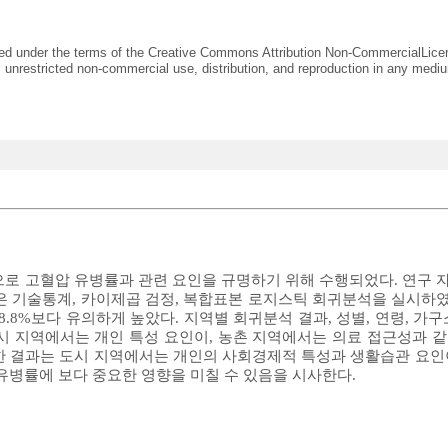
uted under the terms of the Creative Commons Attribution Non-CommercialLice
 unrestricted non-commercial use, distribution, and reproduction in any mediu
로 고혈압 유병률과 관련 요인을 규명하기 위해 수행되었다. 연구 자
은 기술통계, 카이제곱 검정, 복합표본 로지스틱 회귀분석을 실시하였다
8.8%보다 유의하게 높았다. 지역별 회귀분석 결과, 성별, 연령, 가
시 지역에서는 개인 특성 요인이, 농촌 지역에서는 의료 접근성과 
한 결과는 도시 지역에서는 개인의 사회경제적 특성과 생활습관 요인
유병률에 보다 중요한 영향을 미칠 수 있음을 시사한다.