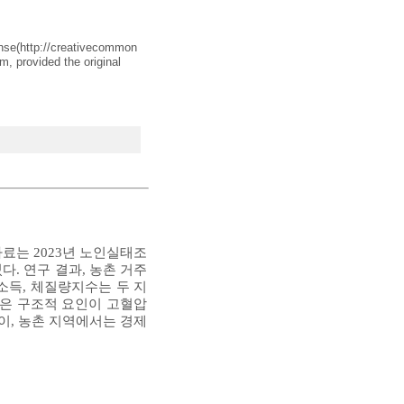
nse(
http://creativecommon
m, provided the original
료는 2023년 노인실태조
. 연구 결과, 농촌 거주
구소득, 체질량지수는 두 지
같은 구조적 요인이 고혈압
이, 농촌 지역에서는 경제