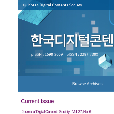
Browse Archives
Current Issue
Journal of Digital Contents Society - Vol. 27, No. 6