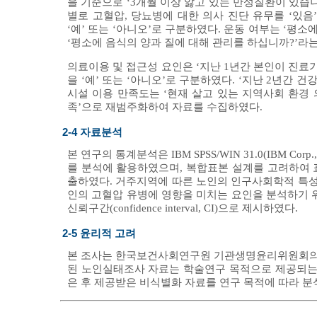
을 기준으로 ‘3개월 이상 앓고 있는 만성질환이 있습니
별로 고혈압, 당뇨병에 대한 의사 진단 유무를 ‘있음
‘예’ 또는 ‘아니오’로 구분하였다. 운동 여부는 ‘평소
‘평소에 음식의 양과 질에 대해 관리를 하십니까?’라는
의료이용 및 접근성 요인은 ‘지난 1년간 본인이 진료
을 ‘예’ 또는 ‘아니오’로 구분하였다. ‘지난 2년간 
시설 이용 만족도는 ‘현재 살고 있는 지역사회 환경 의
족’으로 재범주화하여 자료를 수집하였다.
2-4 자료분석
본 연구의 통계분석은 IBM SPSS/WIN 31.0(IBM C
를 분석에 활용하였으며, 복합표본 설계를 고려하여
출하였다. 거주지역에 따른 노인의 인구사회학적 특성,
인의 고혈압 유병에 영향을 미치는 요인을 분석하기 위해 
신뢰구간(confidence interval, CI)으로 제시하였다.
2-5 윤리적 고려
본 조사는 한국보건사회연구원 기관생명윤리위원회의 심의 
된 노인실태조사 자료는 학술연구 목적으로 제공되는 
은 후 제공받은 비식별화 자료를 연구 목적에 따라 분