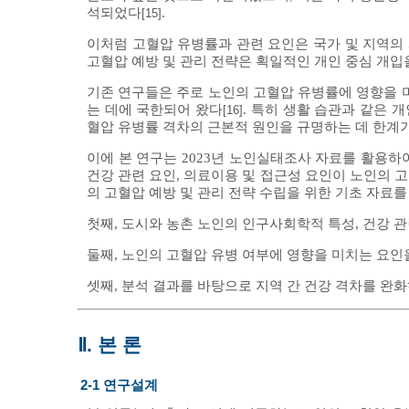
석되었다
.
[15]
이처럼 고혈압 유병률과 관련 요인은 국가 및 지역의 
고혈압 예방 및 관리 전략은 획일적인 개인 중심 개입
기존 연구들은 주로 노인의 고혈압 유병률에 영향을
는 데에 국한되어 왔다
. 특히 생활 습관과 같은 
[16]
혈압 유병률 격차의 근본적 원인을 규명하는 데 한계가
이에 본 연구는 2023년 노인실태조사 자료를 활용하
건강 관련 요인, 의료이용 및 접근성 요인이 노인의 
의 고혈압 예방 및 관리 전략 수립을 위한 기초 자료를
첫째, 도시와 농촌 노인의 인구사회학적 특성, 건강 관
둘째, 노인의 고혈압 유병 여부에 영향을 미치는 요인
셋째, 분석 결과를 바탕으로 지역 간 건강 격차를 완
Ⅱ. 본 론
2-1 연구설계