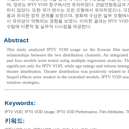
며, 장르는 IPTV VOD 창구에서만 유의하였다. 관람연령등급과 
하지 않았다. 또한 국가 변수는 모든 모형에서 유의하였으나, 극장
용과 유의한 정적 관계를 보였으며, 영화제 수상은 일부 모형에
서 유의성이 약화되는 경향을 보였다. 이러한 결과는 IPTV VO
수립에 이론적 및 실무적 시사점을 제공한다.
Abstract
This study analyzed IPTV VOD usage on the Korean film market
relationships between the two distribution channels. An integrated 
and four models were tested using multiple regression analysis. Th
significant only for IPTV VOD, while age ratings and release timings
theatre distribution. Theatre distribution was positively related t
Sequel effects were weaker in the extended models. IPTV VOD usage is
window strategies.
Keywords:
IPTV VOD
,
IPTV VOD Usage
,
IPTV VOD Performance
,
Film Attributes
,
T
키워드: