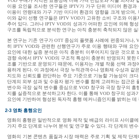
VOD 구매가 지각된 효용성에 더해 가격 민감도와 지불 의사와
이용 요인을 조사한 연구들은 IPTV가 가구 단위 미디어 환경과
이용이 연령대와 가구 기반 미디어 환경의 영향을 크게 받으며
이와 같이 선행 연구들은 IPTV VOD가 고유한 소비 구조와 이
추어 있다. 그러나 IPTV VOD의 성과가 어떠한 요인에 의해 
구조를 독립적으로 분석한 연구는 아직 충분히 축적되지 않은 실
본 연구는 기존 연구가 OTT 중심의 플랫폼 사례에 편중되거나, 
히 IPTV VOD와 관련한 선행연구가 주로 이용 행태와 구매 요인
요인에 대한 실증 분석은 아직 충분히 이루어지지 않은 것으로 
경향 속에서 IPTV VOD의 구조적 특성이 충분히 반영되지 못한 
조를 기반으로 운영되기 때문에, 이용자는 개별 작품 선택 과정
용하게 된다. 이 과정에서 극장 누적관객수나 영화제 수상과 같은
지도와 신뢰도를 판단하는 주요 기준으로 기능할 가능성이 크다. 
단계의 외부 성과 및 수용자 평가 변수를 함께 고려하는 접근은 
변수와 극장 실적 변수를 중심으로 VOD 창구와 극장 창구의 흥행
지를 실증적으로 분석하고자 한다. 이를 통해 VOD 창구의 성과가
요인에 기반하여 형성된 독자적 흥행 메커니즘인지를 밝히는 데 
2-3 영화 흥행요인
영화의 흥행은 일반적으로 영화 제작 및 배급의 라이프 사이클에 따
가지 주요 단계로 나누어 분석 및 연구할 수 있다. 각 단계의 변
영화의 기본 콘텐츠 품질과 시장 매력은 주로 기획 및 제작 단계