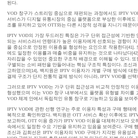
된다.
VOD 창구가 스트리밍 중심으로 재편되는 과정에서도 IPTV V
서비스가 디지털 유통시장의 중심 플랫폼으로 부상한 이후에도 IP
조를 유지하고 있어 OTT와는 다른 시장적 성격을 지니기 때문이
IPTV VOD의 가장 두드러진 특징은 가구 단위 접근성에 기반한
되는 서비스라서 연령대가 높은 이용자에게 선호되는 경향이 지
을 중심으로 안정된 이용층을 형성하는 요인으로 작용한다
.
[41]
에도 일정한 이용률과 매출 비중을 유지하는 것으로 나타났다
[42
자리잡을 수 있었던 중요한 구조적 배경으로 이해될 수 있다. 또한,
구별되는 소비 패턴을 만들어내는 핵심 구조적 특징이다. 조신과 
고하였으며
, 백지원은 IPTV 이용자가 개별 구매 방식에 
[14]
결제 구조가 단지 전통적 결제 방식이 아니라, IPTV VOD를 
그러므로 IPTV VOD는 가구 단위 접근성과 비교적 안정적인 이
형성했으며 이는 VOD 창구 내부에서도 플랫폼 유형별 차이를 
VOD 체계 안에서 독립적인 유통 창구로 기능하고 있음을 보여주며
IPTV VOD에 관한 선행 연구는 주로 이용자 특성과 구매 행태에
복적으로 확인하였다. 백지원은 OTT 서비스 확산 이후에도 IP
보고하며, OTT 이용 증가가 IPTV VOD 이용을 대체하기보다
속에서도 일정한 수요 기반을 유지하고 있음을 보여준다. 구매 
조신과 김희선은 IPTV 이용자의 VOD 구매가 지각된 유용성