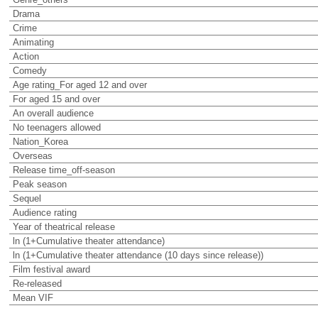
Drama
Crime
Animating
Action
Comedy
Age rating_For aged 12 and over
For aged 15 and over
An overall audience
No teenagers allowed
Nation_Korea
Overseas
Release time_off-season
Peak season
Sequel
Audience rating
Year of theatrical release
ln (1+Cumulative theater attendance)
ln (1+Cumulative theater attendance (10 days since release))
Film festival award
Re-released
Mean VIF