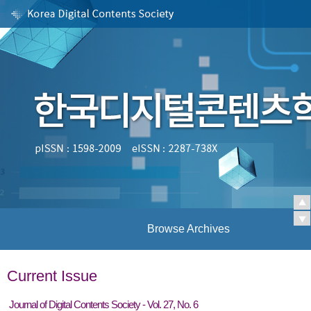
Browse Archives
Current Issue
Journal of Digital Contents Society - Vol. 27, No. 6