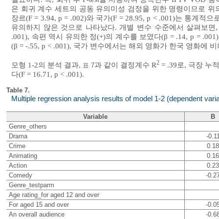
은 회귀 계수 세트의 공동 유의미성 검정을 위한 명령이므로 위의 분
장르(F = 3.94, p = .002)와 국가(F = 28.95, p < .001)는 통계
유의하지 않은 것으로 나타났다. 개별 변수 수준에서 살펴보면, 수용자
.001), 속편 역시 유의한 정(+)의 계수를 보였다(β = .14, p
(β = -.55, p < .001), 국가 변수에서는 해외 영화가 한국 영화에 비
2
모형 1-2의 분석 결과,
과 같이 결정계수 R
= .39로, 극장
표 7
다(F = 16.71, p < .001).
Table 7.
Multiple regression analysis results of model 1-2 (dependent varia
Variable
B
Genre_others
Drama
-0.1
Crime
0.18
Animating
0.16
Action
0.23
Comedy
-0.2
Genre_testparm
Age rating_for aged 12 and over
For aged 15 and over
-0.0
An overall audience
-0.6