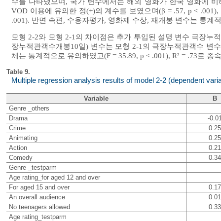
수를 나타냈으며, 국가 변수에서는 해외 영화가 한국 영화에 비해 유의한 
VOD 이용에 유의한 정(+)의 계수를 보였으며(β = .57, p < .00
.001). 반면 속편, 수용자평가, 영화제 수상, 재개봉 변수는 통
모형 2-2와 모형 2-1의 차이점은 추가 투입된 설명 변수 극장누
장누적관객수개봉10일) 변수는 모형 2-1의 극장누적관객수 변수
체는 통계적으로 유의하였고(F = 35.89, p < .001), R² = .
Table 9.
Multiple regression analysis results of model 2-2 (dependent vari
Variable
B
Genre _others
Drama
-0.0
Crime
0.25
Animating
0.25
Action
0.21
Comedy
0.34
Genre _testparm
Age rating_for aged 12 and over
For aged 15 and over
0.17
An overall audience
0.01
No teenagers allowed
0.33
Age rating_testparm