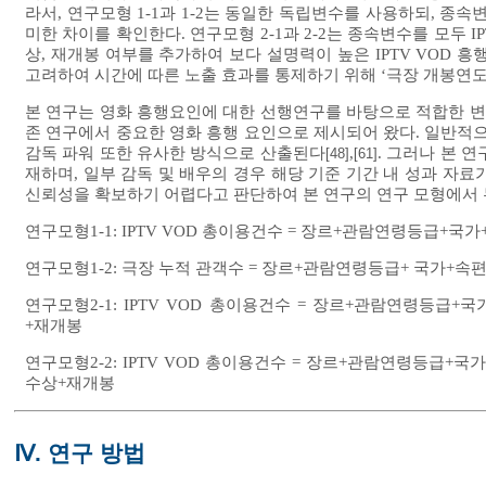
라서, 연구모형 1-1과 1-2는 동일한 독립변수를 사용하되, 종속
미한 차이를 확인한다. 연구모형 2-1과 2-2는 종속변수를 모두 I
상, 재개봉 여부를 추가하여 보다 설명력이 높은 IPTV VOD 
고려하여 시간에 따른 노출 효과를 통제하기 위해 ‘극장 개봉연도
본 연구는 영화 흥행요인에 대한 선행연구를 바탕으로 적합한 
존 연구에서 중요한 영화 흥행 요인으로 제시되어 왔다. 일반적으
감독 파워 또한 유사한 방식으로 산출된다
,
. 그러나 본 
[48]
[61]
재하며, 일부 감독 및 배우의 경우 해당 기준 기간 내 성과 자
신뢰성을 확보하기 어렵다고 판단하여 본 연구의 연구 모형에서 
연구모형1-1: IPTV VOD 총이용건수 = 장르+관람연령등급
연구모형1-2: 극장 누적 관객수 = 장르+관람연령등급+ 국가+
연구모형2-1: IPTV VOD 총이용건수 = 장르+관람연령등급
+재개봉
연구모형2-2: IPTV VOD 총이용건수 = 장르+관람연령등급
수상+재개봉
Ⅳ. 연구 방법