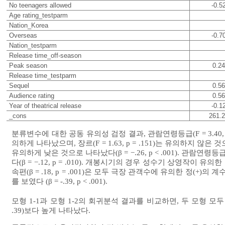
No teenagers allowed
-0.5
Age rating_testparm
Nation_Korea
Overseas
-0.7
Nation_testparm
Release time_off-season
Peak season
0.24
Release time_testparm
Sequel
0.56
Audience rating
0.56
Year of theatrical release
-0.1
_cons
261.
분류변수에 대한 공동 유의성 검정 결과, 관람연령등급(F = 3.40, p = .018
의하게 나타났으며, 장르(F = 1.63, p = .151)는 유의하지
유의하게 낮은 것으로 나타났다(β = −.26, p < .001). 관
다(β = −.12, p = .010). 개봉시기의 경우 성수기 상영작이 유의한 정(+
속편(β = .18, p = .001)은 모두 극장 관객수에 유의한 정(
를 보였다 (β = -.39, p < .001).
모형 1-1과 모형 1-2의 회귀분석 결과를 비교하면, 두 모형 모
.39)보다 높게 나타났다.