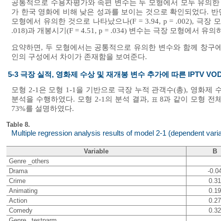
공통적으로 수용자평가와 속편 변수는 두 모형에서 모두 유의한 정
가 한국 영화에 비해 낮은 성과를 보이는 것으로 확인되었다. 반면
모형에서 유의한 것으로 나타났으나(F = 3.94, p = .002), 극장 모형
.018)과 개봉시기(F = 4.51, p = .034) 변수는 극장 모형에
요약하면, 두 모형에서는 공통적으로 유의한 변수와 함께 창구에
인의 구성에서 차이가 존재함을 보여준다.
5-3 극장 실적, 영화제 수상 및 재개봉 변수 추가에 따른 IPTV 
모형 2-1은 모형 1-1을 기반으로 극장 누적 관객수(총), 영화
분석을 수행하였다. 모형 2-1의 분석 결과,
과 같이 모형 전체는
표 8
73%를 설명하였다.
Table 8.
Multiple regression analysis results of model 2-1 (dependent vari
Variable
B
Genre _others
Drama
-0.0
Crime
0.31
Animating
0.19
Action
0.27
Comedy
0.32
Genre _testparm