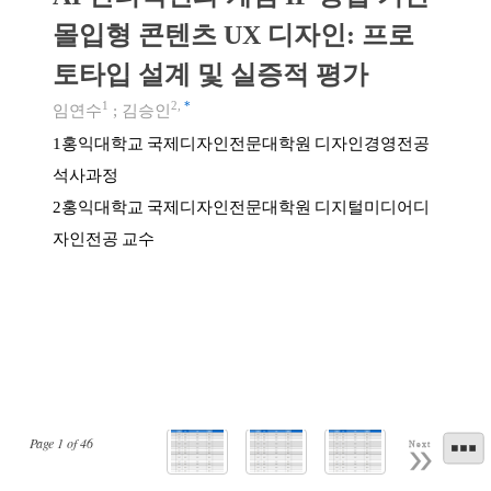
몰입형 콘텐츠 UX 디자인: 프로
토타입 설계 및 실증적 평가
1
2
,
*
임연수
;
김승인
홍익대학교 국제디자인전문대학원 디자인경영전공
1
석사과정
홍익대학교 국제디자인전문대학원 디지털미디어디
2
자인전공 교수
Page
1
of
46
Next