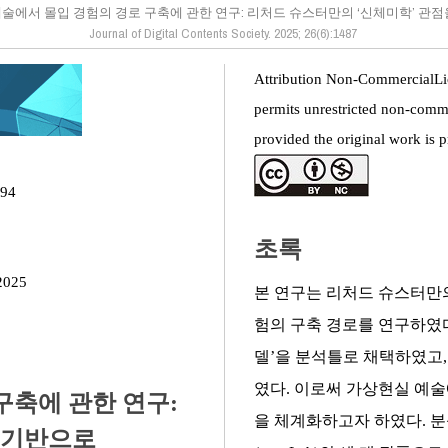
술에서 몰입 경험의 경로 구축에 관한 연구: 리처드 슈스터만의 ‘신체미학’ 관
Journal of Digital Contents Society. 2025; 26(6):1487
Attribution Non-CommercialLi
permits unrestricted non-comme
provided the original work is p
494
초록
2025
본 연구는 리처드 슈스터만의
험의 구축 경로를 연구하였다
델’을 분석틀로 채택하였고
였다. 이로써 가상현실 예술
구축에 관한 연구:
을 체계화하고자 하였다. 
 기반으로