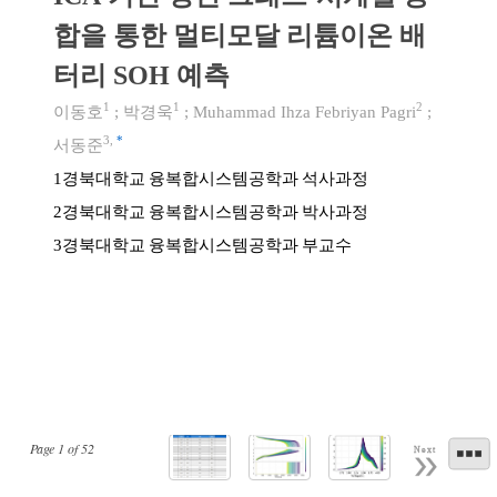
합을 통한 멀티모달 리튬이온 배
터리 SOH 예측
1
1
2
이동호
;
박경욱
;
Muhammad Ihza Febriyan Pagri
;
3
,
*
서동준
경북대학교 융복합시스템공학과 석사과정
1
경북대학교 융복합시스템공학과 박사과정
2
경북대학교 융복합시스템공학과 부교수
3
Page
1
of
52
Next