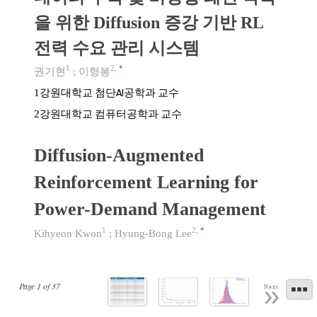
을 위한 Diffusion 증강 기반 RL
전력 수요 관리 시스템
1
2
,
*
권기현
;
이형봉
강원대학교 첨단AI공학과 교수
1
강원대학교 컴퓨터공학과 교수
2
Diffusion-Augmented
Reinforcement Learning for
Power-Demand Management
1
2
,
*
Kihyeon Kwon
;
Hyung-Bong Lee
Page
1
of
37
Next