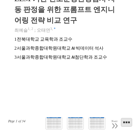
동 판정을 위한 프롬프트 엔지니
어링 전략 비교 연구
1
,
2
3
,
*
최예슬
;
오태연
전북대학교 교육학과 조교수
1
서울과학종합대학원대학교 AI·빅데이터 석사
2
서울과학종합대학원대학교 AI첨단학과 조교수
3
Page
1
of
34
Next