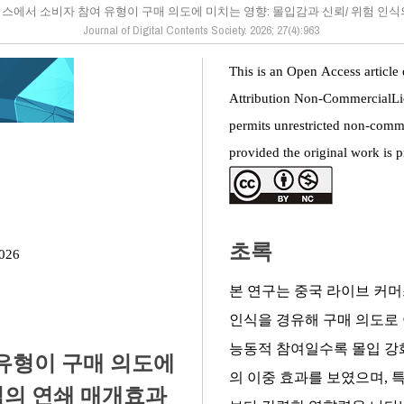
스에서 소비자 참여 유형이 구매 의도에 미치는 영향: 몰입감과 신뢰/ 위험 인
Journal of Digital Contents Society. 2026; 27(4):963
This is an Open Access article
Attribution Non-CommercialLi
permits unrestricted non-comme
provided the original work is p
초록
2026
본 연구는 중국 라이브 커머
인식을 경유해 구매 의도로 
능동적 참여일수록 몰입 강
유형이 구매 의도에
의 이중 효과를 보였으며, 특
식의 연쇄 매개효과