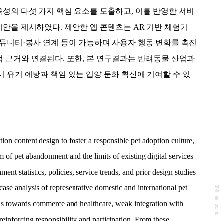
교육성의 다섯 가지 핵심 요소를 도출하고, 이를 반영한 서비
설계안을 제시하였다. 제안한 앱 콘텐츠는 AR 기반 체험기
 커뮤니티·봉사 연계 등이 가능하며 사용자 행동 변화를 촉진
 근거와 연결된다. 또한, 본 연구결과는 반려동물 산업과
 유기 예방과 책임 있는 입양 문화 확산에 기여할 수 있
ion content design to foster a responsible pet adoption culture,
 of pet abandonment and the limits of existing digital services
nt statistics, policies, service trends, and prior design studies
ase analysis of representative domestic and international pet
N
e
x
t
a
g
ias towards commerce and healthcare, weak integration with
 reinforcing responsibility and participation. From these