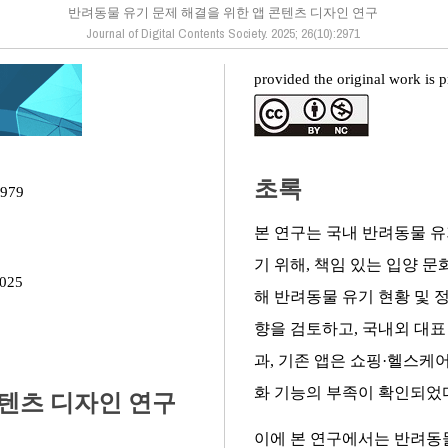
반려동물 유기 문제 해결을 위한 앱 콘텐츠 디자인 연구
Journal of Digital Contents Society. 2025; 26(10):2971
provided the original work is p
초록
2979
본 연구는 국내 반려동물 
기 위해, 책임 있는 입양 
2025
해 반려동물 유기 현황 및 정
향을 검토하고, 국내외 대표
과, 기존 앱은 쇼핑·헬스케어
화 기능의 부족이 확인되었
콘텐츠 디자인 연구
이에 본 연구에서는 반려동물