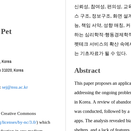
신뢰성, 참여성, 편의성, 
스 구조, 정보구조, 화면 
능, 책임 서약, 성향 매칭,
 Pet
하는 심리학적·행동경제학적
펫테크 서비스의 확산 속에서
는 기초자료가 될 수 있다.
, Korea
Abstract
n 31020, Korea
This paper proposes an applicat
l:
sej@nsu.ac.kr
addressing the ongoing problem
in Korea. A review of abandonme
was conducted, followed by a c
the Creative Commons
apps. The analysis revealed b
/licenses/by-nc/3.0/
) which
shelters, and a lack of features
roduction in any medium,